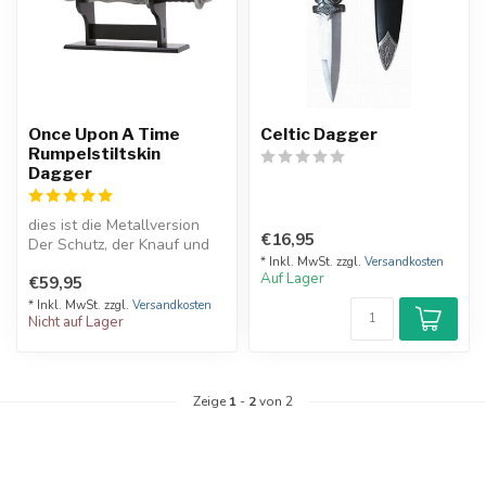
Once Upon A Time
Celtic Dagger
Rumpelstiltskin
Dagger
dies ist die Metallversion
€16,95
Der Schutz, der Knauf und
die Klinge sind aus Metall...
* Inkl. MwSt. zzgl.
Versandkosten
Auf Lager
€59,95
* Inkl. MwSt. zzgl.
Versandkosten
Nicht auf Lager
Zeige
1
-
2
von 2