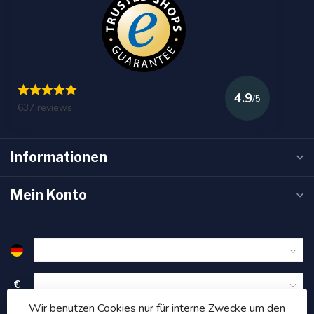
4.9
/5
637 reviews
Informationen
Mein Konto
€
Wir benutzen Cookies nur für interne Zwecke um den