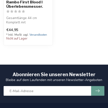
Rambo First Blood I
Überlebensmesser.
Gesamtlänge 44 cm
Komplett mit
Überlebensausrüstung im
€44,95
Griff
Compass, Angelsch...
* Inkl. MwSt. zzgl.
Versandkosten
Nicht auf Lager
Abonnieren Sie unseren Newsletter
Bleibe auf dem Laufenden mit unseren Newsletter-Angeboten