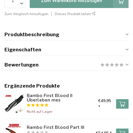
Zum Warenkorb hinzufügen
Zum Vergleich hinzufügen
Dieses Produkt teilen
Produktbeschreibung
Eigenschaften
Bewertungen
Ergänzende Produkte
Rambo First Blood II
Überleben mes
€49,95
*
Nicht auf Lager
Rambo First Blood Part III