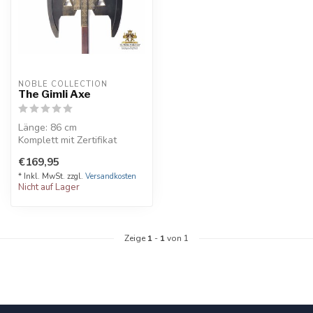
NOBLE COLLECTION
The Gimli Axe
Länge: 86 cm
Komplett mit Zertifikat
€169,95
* Inkl. MwSt. zzgl.
Versandkosten
Nicht auf Lager
Zeige
1
-
1
von 1