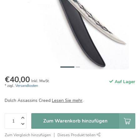
€40,00
Inkl. MwSt.
Auf Lager
* zzgl.
Versandkosten
Dolch Assassins Creed
Lesen Sie mehr
.
Zum Warenkorb hinzufügen
Zum Vergleich hinzufügen
Dieses Produkt teilen