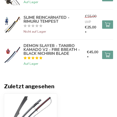
Auf Lager
€55,00
SLIME REINCARNATED -
RIMURU TEMPEST
UVP
€25,00
Nicht auf Lager
*
DEMON SLAYER - TANJIRO
KAMADO V2 - FIRE BREATH -
€45,00
BLACK NICHIRIN BLADE
*
Auf Lager
Zuletzt angesehen