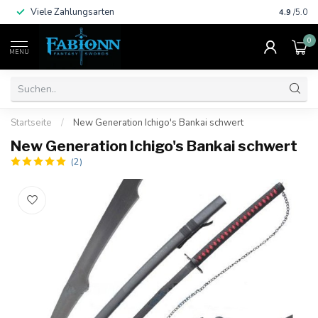
Viele Zahlungsarten
4.9
/5.0
0
MENU
Startseite
/
New Generation Ichigo's Bankai schwert
New Generation Ichigo's Bankai schwert
(2)