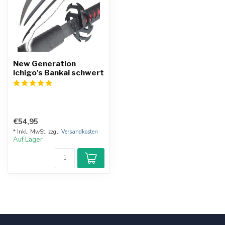
New Generation
Ichigo's Bankai schwert
€54,95
* Inkl. MwSt. zzgl.
Versandkosten
Auf Lager