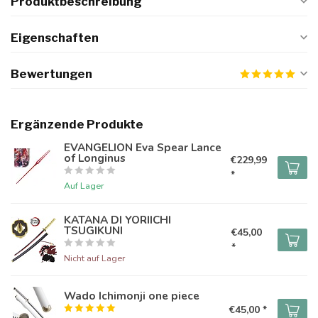
Produktbeschreibung
Eigenschaften
Bewertungen
Ergänzende Produkte
EVANGELION Eva Spear Lance
of Longinus
€229,99
*
Auf Lager
KATANA DI YORIICHI
TSUGIKUNI
€45,00
*
Nicht auf Lager
Wado Ichimonji one piece
€45,00 *