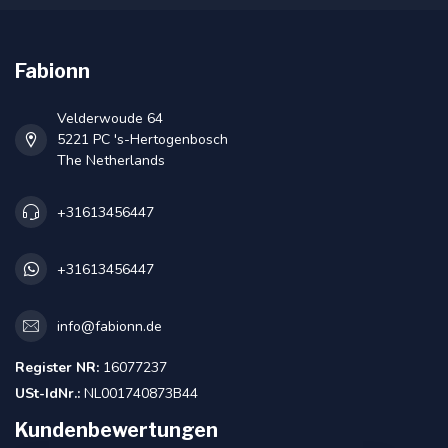
Fabionn
Velderwoude 64
5221 PC 's-Hertogenbosch
The Netherlands
+31613456447
+31613456447
info@fabionn.de
Register NR:
16077237
USt-IdNr.:
NL001740873B44
Kundenbewertungen