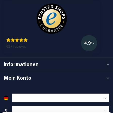
4.9
/5
637 reviews
Informationen
Mein Konto
€