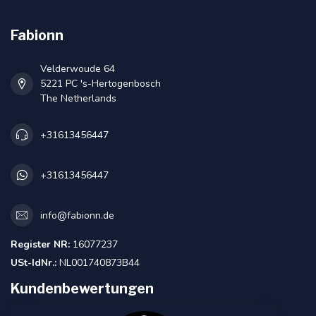
Fabionn
Velderwoude 64
5221 PC 's-Hertogenbosch
The Netherlands
+31613456447
+31613456447
info@fabionn.de
Register NR:
16077237
USt-IdNr.:
NL001740873B44
Kundenbewertungen