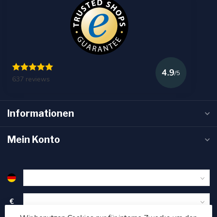
4.9
/5
637 reviews
Informationen
Mein Konto
€