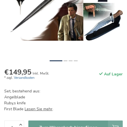
€149,95
Inkl. MwSt.
Auf Lager
* zzgl.
Versandkosten
Set, bestehend aus:
Angelblade
Ruby,s knife
First Blade
Lesen Sie mehr
.