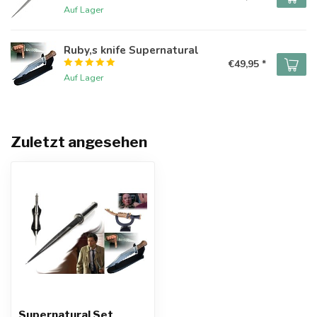
Auf Lager
Ruby,s knife Supernatural
€49,95 *
Auf Lager
Zuletzt angesehen
Supernatural Set