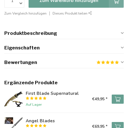
Zum Warenkorb hinzufügen
Zum Vergleich hinzufügen
Dieses Produkt teilen
Produktbeschreibung
Eigenschaften
Bewertungen
Ergänzende Produkte
First Blade Supernatural
€49,95 *
Auf Lager
Angel Blades
€69,95 *