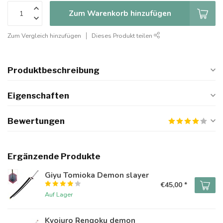
Zum Warenkorb hinzufügen
Zum Vergleich hinzufügen
Dieses Produkt teilen
Produktbeschreibung
Eigenschaften
Bewertungen
Ergänzende Produkte
Giyu Tomioka Demon slayer
€45,00 *
Auf Lager
Kyojuro Rengoku demon