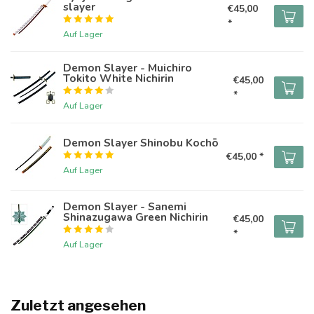
slayer
€45,00
*
Auf Lager
Demon Slayer - Muichiro
Tokito White Nichirin
€45,00
*
Auf Lager
Demon Slayer Shinobu Kochō
€45,00 *
Auf Lager
Demon Slayer - Sanemi
Shinazugawa Green Nichirin
€45,00
*
Auf Lager
Zuletzt angesehen