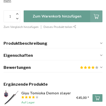
mehr
.
Zum Warenkorb hinzufügen
Zum Vergleich hinzufügen
Dieses Produkt teilen
Produktbeschreibung
Eigenschaften
Bewertungen
Ergänzende Produkte
Giyu Tomioka Demon slayer
€45,00 *
Auf Lager