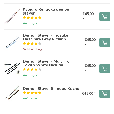
Kyojuro Rengoku demon
slayer
€45,00
*
Auf Lager
Demon Slayer - Inosuke
Hashibira Grey Nichirin
€45,00
*
Nicht auf Lager
Demon Slayer - Muichiro
Tokito White Nichirin
€45,00
*
Auf Lager
Demon Slayer Shinobu Kochō
€45,00 *
Auf Lager