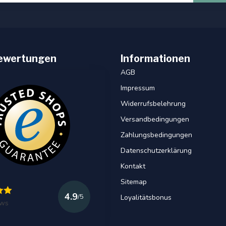
ewertungen
Informationen
AGB
Impressum
Widerrufsbelehrung
Versandbedingungen
Zahlungsbedingungen
Datenschutzerklärung
Kontakt
Sitemap
4.9
/5
Loyalitätsbonus
ews