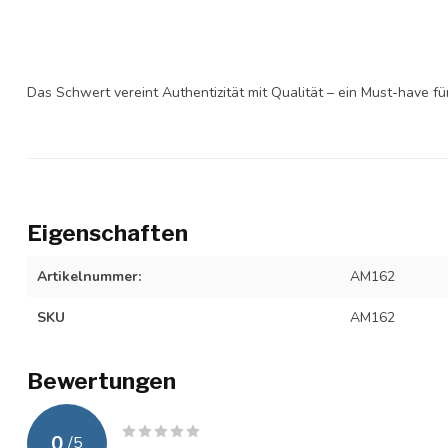
Das Schwert vereint Authentizität mit Qualität – ein Must-have f
Eigenschaften
Artikelnummer:
AM162
SKU
AM162
Bewertungen
0
/
5