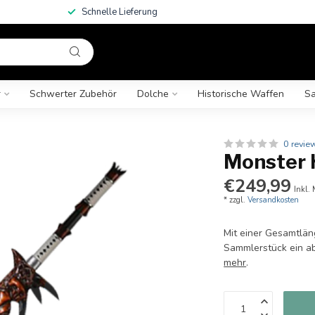
Schnelle Lieferung
r
Schwerter Zubehör
Dolche
Historische Waffen
Sa
0 revie
Monster 
€249,99
Inkl.
* zzgl.
Versandkosten
Mit einer Gesamtlän
Sammlerstück ein ab
mehr
.