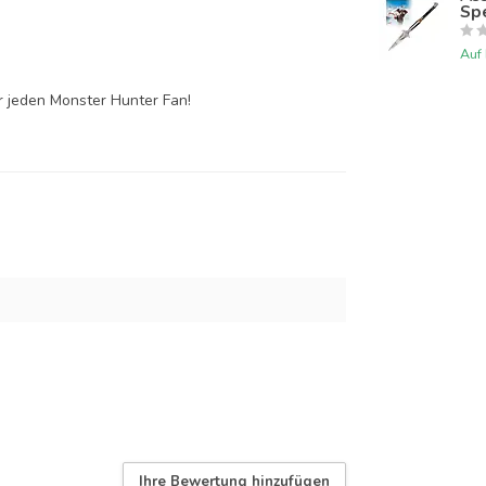
Sp
Auf
ür jeden Monster Hunter Fan!
Ihre Bewertung hinzufügen