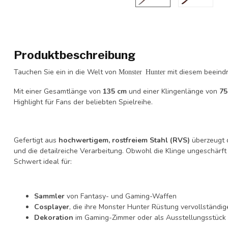
Produktbeschreibung
Tauchen Sie ein in die Welt von
mit diesem beein
Monster Hunter
Mit einer Gesamtlänge von
135 cm
und einer Klingenlänge von
75
Highlight für Fans der beliebten Spielreihe.
Gefertigt aus
hochwertigem, rostfreiem Stahl (RVS)
überzeugt d
und die detailreiche Verarbeitung. Obwohl die Klinge ungeschärft i
Schwert ideal für:
Sammler
von Fantasy- und Gaming-Waffen
Cosplayer
, die ihre Monster Hunter Rüstung vervollständi
Dekoration
im Gaming-Zimmer oder als Ausstellungsstück