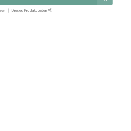
gen
Dieses Produkt teilen